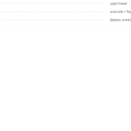
царговая
массив + 
Дверь меж