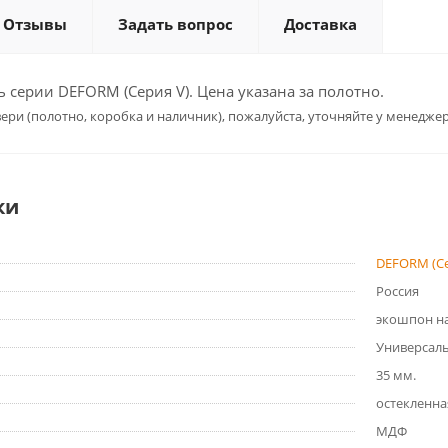
Отзывы
Задать вопрос
Доставка
серии DEFORM (Серия V). Цена указана за полотно.
ери (полотно, коробка и наличник), пожалуйста, уточняйте у менеджер
ки
DEFORM (Се
Россия
экошпон на
Универсал
35 мм.
остекленна
МДФ