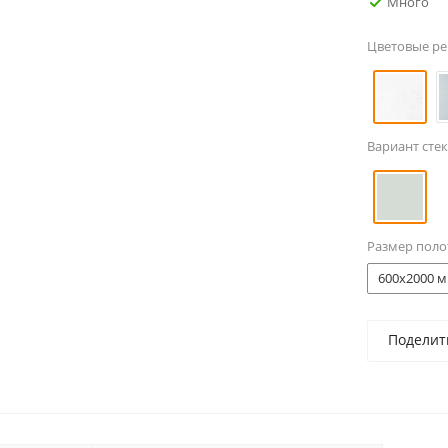
Много
Цветовые р
Вариант стек
Размер поло
600x2000 м
Поделит