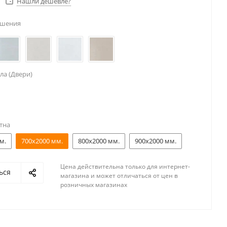
Нашли дешевле?
ешения
ла (Двери)
тна
м.
700x2000 мм.
800x2000 мм.
900x2000 мм.
Цена действительна только для интернет-
ься
магазина и может отличаться от цен в
розничных магазинах