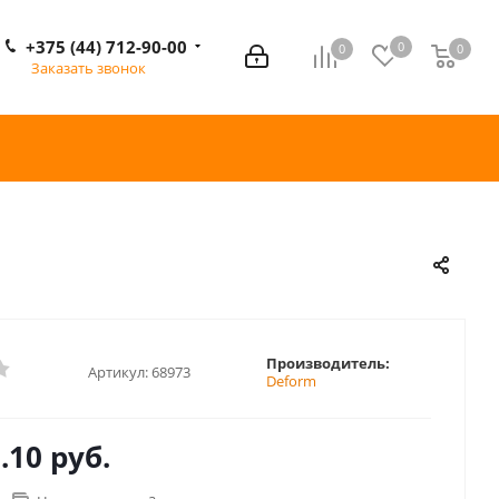
+375 (44) 712-90-00
0
0
0
0
Заказать звонок
Производитель:
Артикул:
68973
Deform
.10 руб.