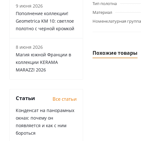
Тип полотна
9 июня 2026
Материал
Пополнение коллекции!
Geometrica KM 10: светлое
Номенклатурная группа
полотно с черной кромкой
8 июня 2026
Похожие товары
Магия южной Франции в
коллекции KERAMA
MARAZZI 2026
Статьи
Все статьи
Конденсат на панорамных
окнах: почему он
появляется и как с ним
бороться