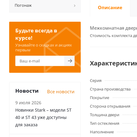
Погонаж
Описание
Межкомнатная дверь 
Будьте всегда в
Cтоимость комплекта дв
курсе!
Узнавайте о скидках и акциях
первым
Характеристи
Серия
Страна производства
Новости
Все новости
Покрытие
9 июля 2026
Сторона открывания
Новинки Stark – модели ST
Толщина двери
40 и ST 43 уже доступны
Тип остекления
для заказа
Наполнение