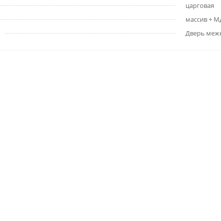
царговая
массив + 
Дверь меж