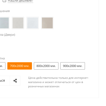
Нашли дешевле?
ешения
ла (Двери)
тна
м.
700x2000 мм.
800x2000 мм.
900x2000 мм.
Цена действительна только для интернет-
ься
магазина и может отличаться от цен в
розничных магазинах