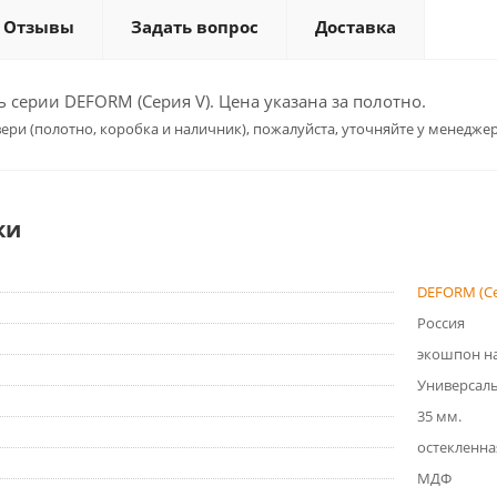
Отзывы
Задать вопрос
Доставка
серии DEFORM (Серия V). Цена указана за полотно.
ери (полотно, коробка и наличник), пожалуйста, уточняйте у менеджер
ки
DEFORM (Се
Россия
экошпон на
Универсал
35 мм.
остекленна
МДФ