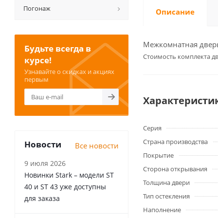
Погонаж
Описание
Межкомнатная дверь 
Будьте всегда в
Cтоимость комплекта дв
курсе!
Узнавайте о скидках и акциях
первым
Характеристи
Серия
Страна производства
Новости
Все новости
Покрытие
9 июля 2026
Сторона открывания
Новинки Stark – модели ST
Толщина двери
40 и ST 43 уже доступны
Тип остекления
для заказа
Наполнение