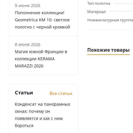
Тип полотна
9 июня 2026
Материал
Пополнение коллекции!
Geometrica KM 10: светлое
Номенклатурная группа
полотно с черной кромкой
8 июня 2026
Похожие товары
Магия южной Франции в
коллекции KERAMA
MARAZZI 2026
Статьи
Все статьи
Конденсат на панорамных
окнах: почему он
появляется и как с ним
бороться