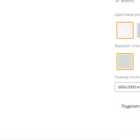
Много
Цветовые р
Вариант стек
Размер поло
600x2000 м
Поделит