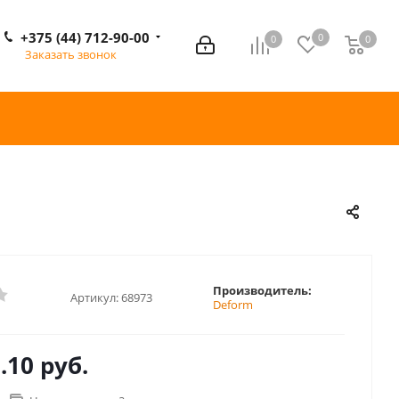
+375 (44) 712-90-00
0
0
0
0
Заказать звонок
Производитель:
Артикул:
68973
Deform
.10 руб.