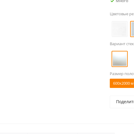
Много
Цветовые р
Вариант стек
Размер поло
600x2000 м
Поделит