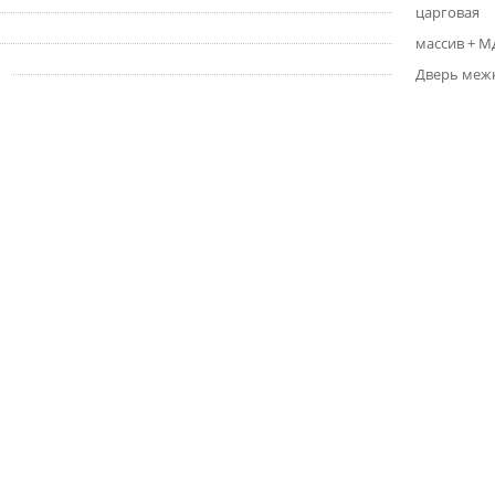
царговая
массив + 
Дверь меж