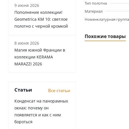
Тип полотна
9 июня 2026
Материал
Пополнение коллекции!
Geometrica KM 10: светлое
Номенклатурная группа
полотно с черной кромкой
Похожие товары
8 июня 2026
Магия южной Франции в
коллекции KERAMA
MARAZZI 2026
Статьи
Все статьи
Конденсат на панорамных
окнах: почему он
появляется и как с ним
бороться