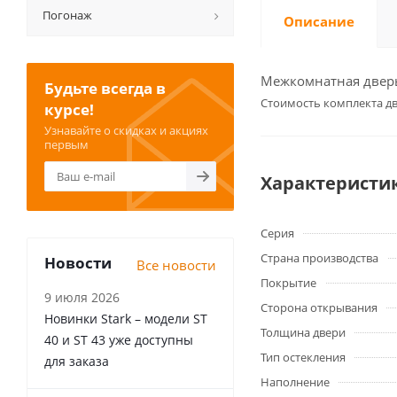
Погонаж
Описание
Межкомнатная дверь 
Будьте всегда в
Cтоимость комплекта дв
курсе!
Узнавайте о скидках и акциях
первым
Характеристи
Серия
Страна производства
Новости
Все новости
Покрытие
9 июля 2026
Сторона открывания
Новинки Stark – модели ST
Толщина двери
40 и ST 43 уже доступны
Тип остекления
для заказа
Наполнение