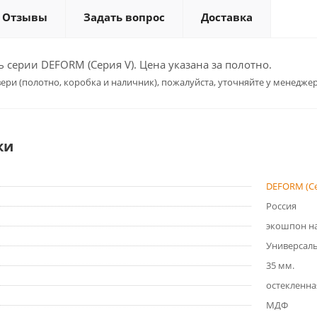
Отзывы
Задать вопрос
Доставка
серии DEFORM (Серия V). Цена указана за полотно.
ери (полотно, коробка и наличник), пожалуйста, уточняйте у менеджер
ки
DEFORM (Се
Россия
экошпон на
Универсал
35 мм.
остекленна
МДФ