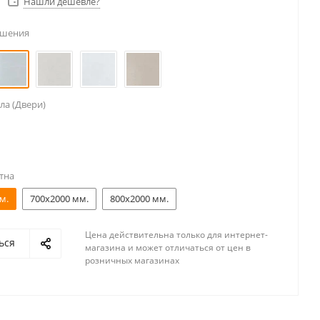
Нашли дешевле?
ешения
ла (Двери)
тна
м.
700x2000 мм.
800x2000 мм.
Цена действительна только для интернет-
ься
магазина и может отличаться от цен в
розничных магазинах