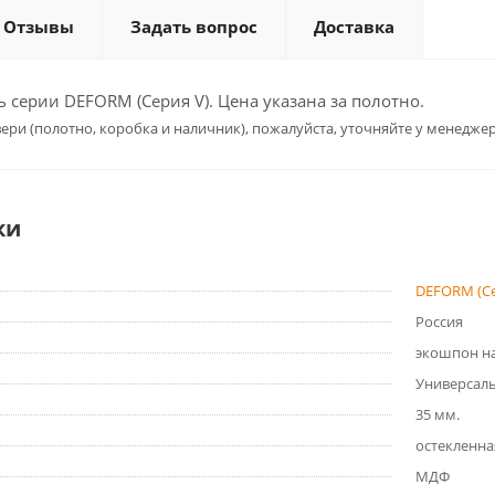
Отзывы
Задать вопрос
Доставка
серии DEFORM (Серия V). Цена указана за полотно.
ери (полотно, коробка и наличник), пожалуйста, уточняйте у менеджер
ки
DEFORM (Се
Россия
экошпон на
Универсал
35 мм.
остекленна
МДФ