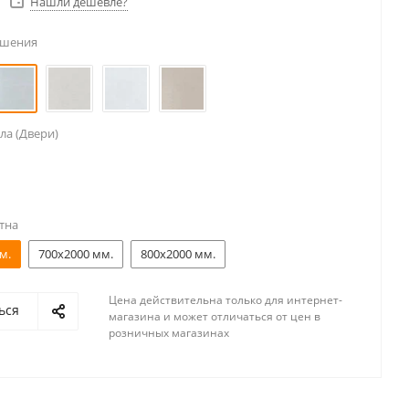
Нашли дешевле?
ешения
ла (Двери)
тна
м.
700x2000 мм.
800x2000 мм.
Цена действительна только для интернет-
ься
магазина и может отличаться от цен в
розничных магазинах