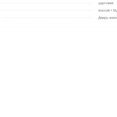
царговая
массив + 
Дверь меж