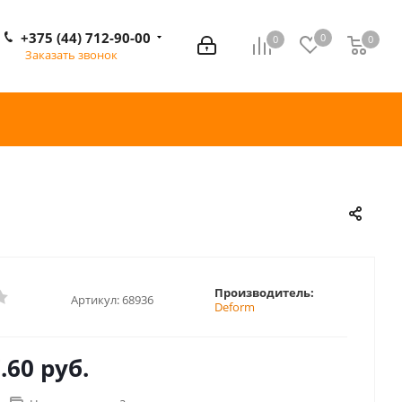
+375 (44) 712-90-00
0
0
0
0
Заказать звонок
Производитель:
Артикул:
68936
Deform
.60 руб.