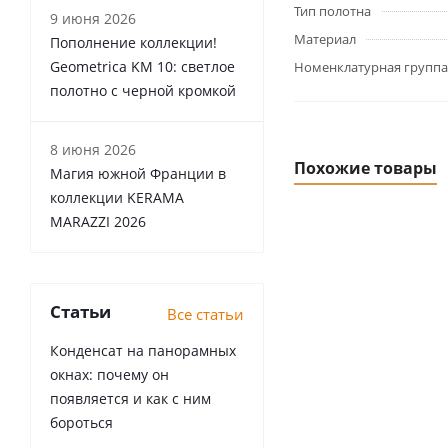
Тип полотна
9 июня 2026
Материал
Пополнение коллекции!
Geometrica KM 10: светлое
Номенклатурная группа
полотно с черной кромкой
8 июня 2026
Похожие товары
Магия южной Франции в
коллекции KERAMA
MARAZZI 2026
Статьи
Все статьи
Конденсат на панорамных
окнах: почему он
появляется и как с ним
бороться