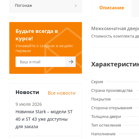
Погонаж
Описание
Межкомнатная дверь 
Будьте всегда в
Cтоимость комплекта дв
курсе!
Узнавайте о скидках и акциях
первым
Характеристи
Серия
Страна производства
Новости
Все новости
Покрытие
9 июля 2026
Сторона открывания
Новинки Stark – модели ST
Толщина двери
40 и ST 43 уже доступны
Тип остекления
для заказа
Наполнение