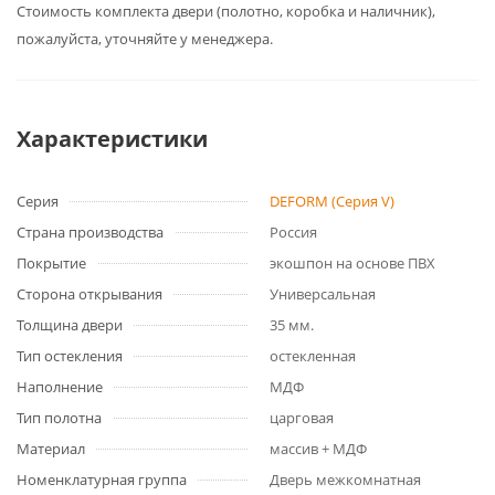
Cтоимость комплекта двери (полотно, коробка и наличник),
пожалуйста, уточняйте у менеджера.
Характеристики
Серия
DEFORM (Серия V)
Страна производства
Россия
Покрытие
экошпон на основе ПВХ
Сторона открывания
Универсальная
Толщина двери
35 мм.
Тип остекления
остекленная
Наполнение
МДФ
Тип полотна
царговая
Материал
массив + МДФ
Номенклатурная группа
Дверь межкомнатная