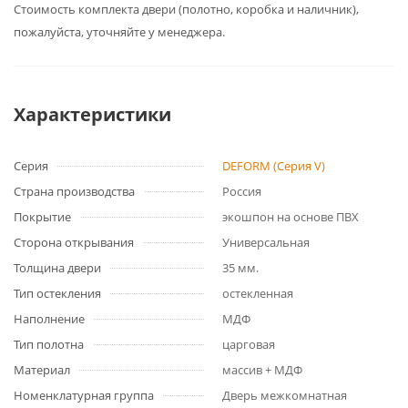
Cтоимость комплекта двери (полотно, коробка и наличник),
пожалуйста, уточняйте у менеджера.
Характеристики
Серия
DEFORM (Серия V)
Страна производства
Россия
Покрытие
экошпон на основе ПВХ
Сторона открывания
Универсальная
Толщина двери
35 мм.
Тип остекления
остекленная
Наполнение
МДФ
Тип полотна
царговая
Материал
массив + МДФ
Номенклатурная группа
Дверь межкомнатная