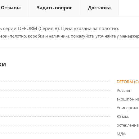
Отзывы
Задать вопрос
Доставка
серии DEFORM (Серия V). Цена указана за полотно.
ери (полотно, коробка и наличник), пожалуйста, уточняйте у менеджер
ки
DEFORM (Се
Россия
экошпон на
Универсал
35 мм.
остекленна
МДФ