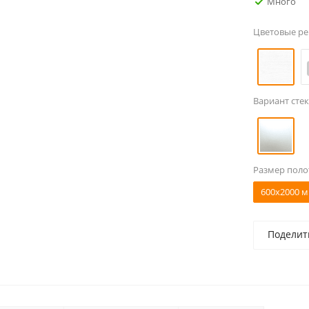
Много
Цветовые р
Вариант стек
Размер поло
600x2000 м
Поделит