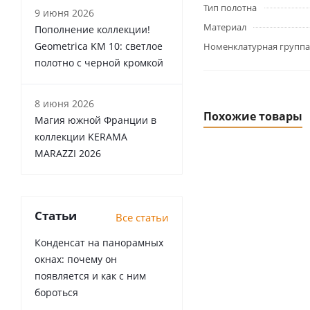
Тип полотна
9 июня 2026
Материал
Пополнение коллекции!
Geometrica KM 10: светлое
Номенклатурная группа
полотно с черной кромкой
8 июня 2026
Похожие товары
Магия южной Франции в
коллекции KERAMA
MARAZZI 2026
Статьи
Все статьи
Конденсат на панорамных
окнах: почему он
появляется и как с ним
бороться