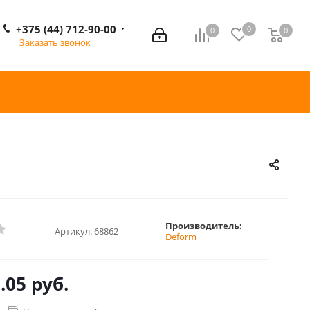
+375 (44) 712-90-00
0
0
0
0
Заказать звонок
Производитель:
Артикул:
68862
Deform
.05 руб.