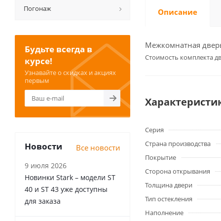
Погонаж
Описание
Межкомнатная дверь 
Будьте всегда в
Cтоимость комплекта дв
курсе!
Узнавайте о скидках и акциях
первым
Характеристи
Серия
Страна производства
Новости
Все новости
Покрытие
9 июля 2026
Сторона открывания
Новинки Stark – модели ST
Толщина двери
40 и ST 43 уже доступны
Тип остекления
для заказа
Наполнение