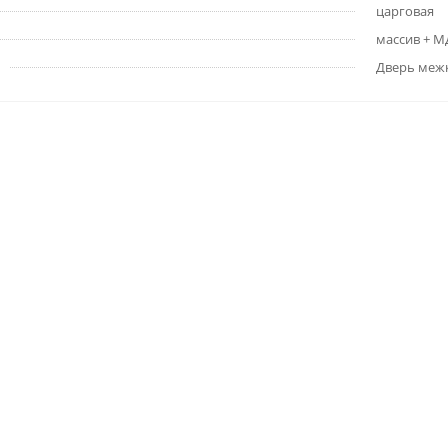
царговая
массив + 
Дверь меж