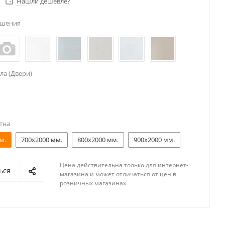
Нашли дешевле?
ешения
ла (Двери)
тна
м.
700x2000 мм.
800x2000 мм.
900x2000 мм.
Цена действительна только для интернет-
ься
магазина и может отличаться от цен в
розничных магазинах