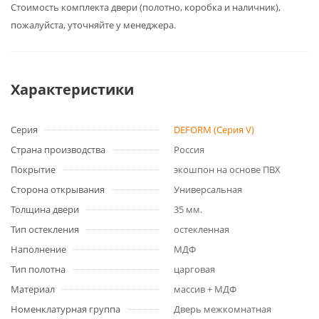
Cтоимость комплекта двери (полотно, коробка и наличник),
пожалуйста, уточняйте у менеджера.
Характеристики
Серия
DEFORM (Серия V)
Страна производства
Россия
Покрытие
экошпон на основе ПВХ
Сторона открывания
Универсальная
Толщина двери
35 мм.
Тип остекления
остекленная
Наполнение
МДФ
Тип полотна
царговая
Материал
массив + МДФ
Номенклатурная группа
Дверь межкомнатная