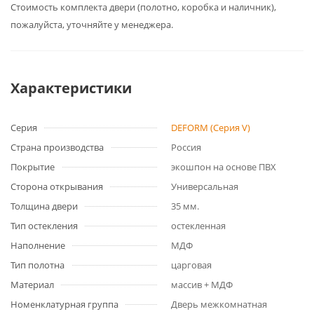
Cтоимость комплекта двери (полотно, коробка и наличник),
пожалуйста, уточняйте у менеджера.
Характеристики
Серия
DEFORM (Серия V)
Страна производства
Россия
Покрытие
экошпон на основе ПВХ
Сторона открывания
Универсальная
Толщина двери
35 мм.
Тип остекления
остекленная
Наполнение
МДФ
Тип полотна
царговая
Материал
массив + МДФ
Номенклатурная группа
Дверь межкомнатная