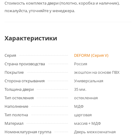
Cтоимость комплекта двери (полотно, коробка и наличник),
пожалуйста, уточняйте у менеджера.
Характеристики
Серия
DEFORM (Серия V)
Страна производства
Россия
Покрытие
экошпон на основе ПВХ
Сторона открывания
Универсальная
Толщина двери
35 мм.
Тип остекления
остекленная
Наполнение
МДФ
Тип полотна
царговая
Материал
массив + МДФ
Номенклатурная группа
Дверь межкомнатная