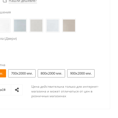
Нашли дешевле?
ешения
ла (Двери)
тна
м.
700x2000 мм.
800x2000 мм.
900x2000 мм.
Цена действительна только для интернет-
ься
магазина и может отличаться от цен в
розничных магазинах