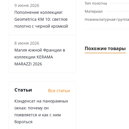
Тип полотна
9 июня 2026
Материал
Пополнение коллекции!
Geometrica KM 10: светлое
Номенклатурная группа
полотно с черной кромкой
8 июня 2026
Похожие товары
Магия южной Франции в
коллекции KERAMA
MARAZZI 2026
Статьи
Все статьи
Конденсат на панорамных
окнах: почему он
появляется и как с ним
бороться