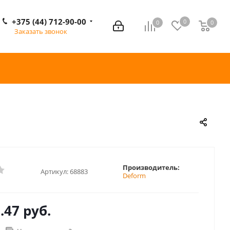
+375 (44) 712-90-00
0
0
0
0
Заказать звонок
Производитель:
Артикул:
68883
Deform
.47 руб.