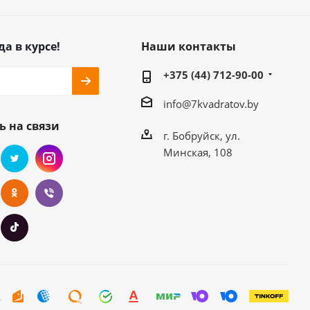
да в курсе!
Наши контакты
+375 (44) 712-90-00
info@7kvadratov.by
ь на связи
г. Бобруйск, ул.
Минская, 108