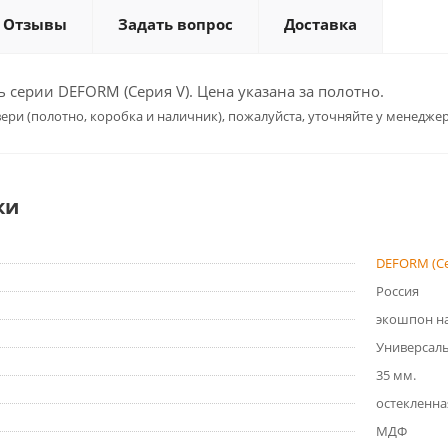
Отзывы
Задать вопрос
Доставка
серии DEFORM (Серия V). Цена указана за полотно.
ери (полотно, коробка и наличник), пожалуйста, уточняйте у менеджер
ки
DEFORM (Се
Россия
экошпон на
Универсал
35 мм.
остекленна
МДФ