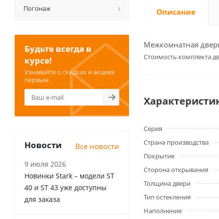
Погонаж
Описание
Межкомнатная дверь 
Будьте всегда в
Cтоимость комплекта дв
курсе!
Узнавайте о скидках и акциях
первым
Характеристи
Серия
Страна производства
Новости
Все новости
Покрытие
9 июля 2026
Сторона открывания
Новинки Stark – модели ST
Толщина двери
40 и ST 43 уже доступны
Тип остекления
для заказа
Наполнение