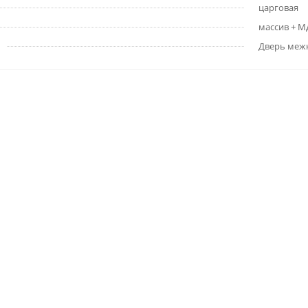
царговая
массив + 
Дверь меж