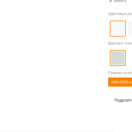
Много
Цветовые р
Вариант стек
Размер поло
600x2000 м
Поделит