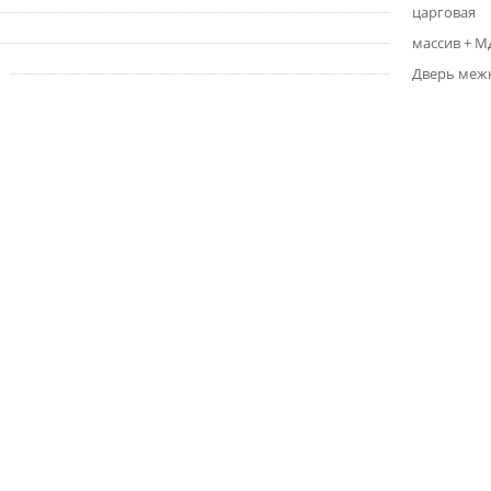
царговая
массив + 
Дверь меж