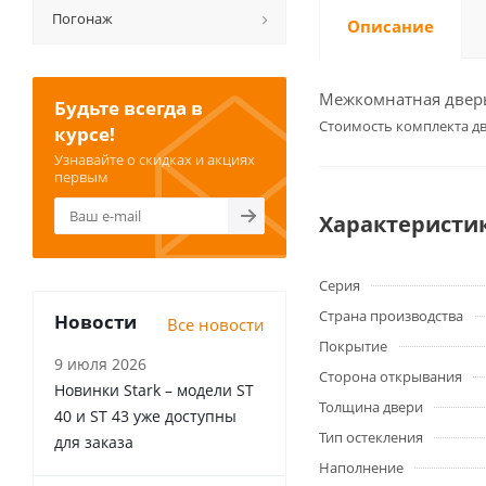
Погонаж
Описание
Межкомнатная дверь 
Будьте всегда в
Cтоимость комплекта дв
курсе!
Узнавайте о скидках и акциях
первым
Характеристи
Серия
Страна производства
Новости
Все новости
Покрытие
9 июля 2026
Сторона открывания
Новинки Stark – модели ST
Толщина двери
40 и ST 43 уже доступны
Тип остекления
для заказа
Наполнение