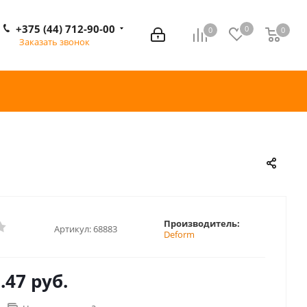
+375 (44) 712-90-00
0
0
0
0
Заказать звонок
Производитель:
Артикул:
68883
Deform
.47 руб.