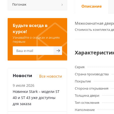
Погонаж
Описание
Межкомнатная дверь 
Будьте всегда в
Cтоимость комплекта дв
курсе!
Узнавайте о скидках и акциях
первым
Характеристи
Серия
Страна производства
Новости
Все новости
Покрытие
9 июля 2026
Сторона открывания
Новинки Stark – модели ST
Толщина двери
40 и ST 43 уже доступны
Тип остекления
для заказа
Наполнение