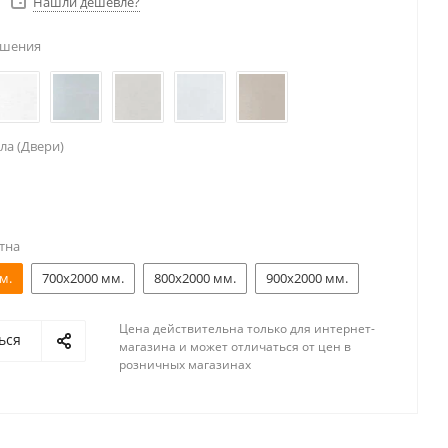
Нашли дешевле?
ешения
ла (Двери)
тна
м.
700x2000 мм.
800x2000 мм.
900x2000 мм.
Цена действительна только для интернет-
ься
магазина и может отличаться от цен в
розничных магазинах