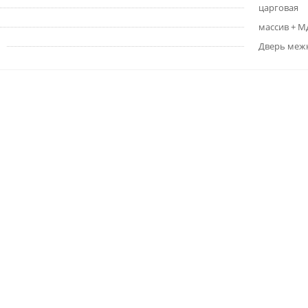
царговая
массив + 
Дверь меж