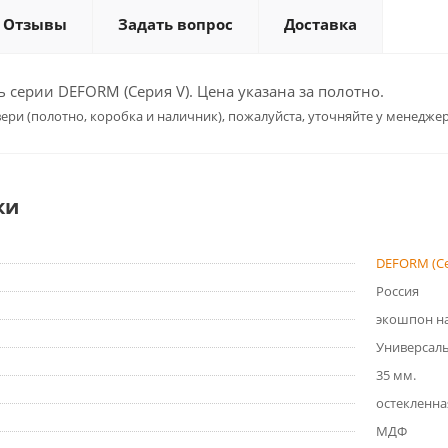
Отзывы
Задать вопрос
Доставка
серии DEFORM (Серия V). Цена указана за полотно.
ери (полотно, коробка и наличник), пожалуйста, уточняйте у менеджер
ки
DEFORM (Се
Россия
экошпон на
Универсал
35 мм.
остекленна
МДФ