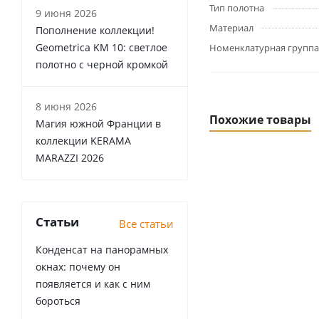
Тип полотна
9 июня 2026
Материал
Пополнение коллекции!
Geometrica KM 10: светлое
Номенклатурная группа
полотно с черной кромкой
8 июня 2026
Похожие товары
Магия южной Франции в
коллекции KERAMA
MARAZZI 2026
Статьи
Все статьи
Конденсат на панорамных
окнах: почему он
появляется и как с ним
бороться