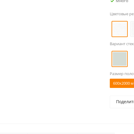
Много
Цветовые р
Вариант стек
Размер поло
600x2000 м
Поделит