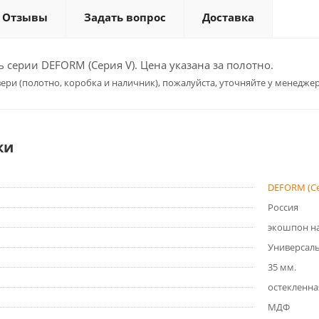
Отзывы
Задать вопрос
Доставка
серии DEFORM (Серия V). Цена указана за полотно.
ери (полотно, коробка и наличник), пожалуйста, уточняйте у менеджер
ки
DEFORM (Се
Россия
экошпон на
Универсал
35 мм.
остекленна
МДФ