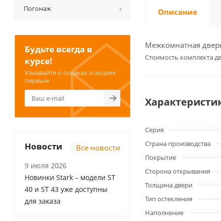
Погонаж
Описание
Межкомнатная дверь 
Будьте всегда в
Cтоимость комплекта дв
курсе!
Узнавайте о скидках и акциях
первым
Характеристи
Серия
Страна производства
Новости
Все новости
Покрытие
9 июля 2026
Сторона открывания
Новинки Stark – модели ST
Толщина двери
40 и ST 43 уже доступны
Тип остекления
для заказа
Наполнение