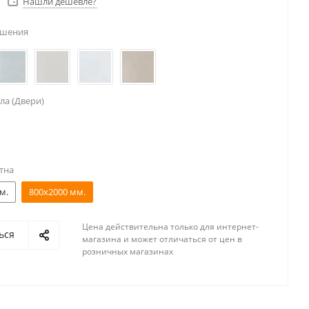
Нашли дешевле?
ешения
ла (Двери)
тна
м.
800x2000 мм.
Цена действительна только для интернет-
ься
магазина и может отличаться от цен в
розничных магазинах