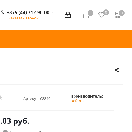
+375 (44) 712-90-00
0
0
0
0
Заказать звонок
Производитель:
Артикул:
68846
Deform
.03 руб.