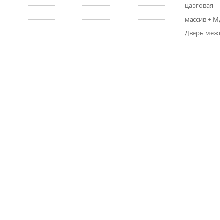
царговая
массив + 
Дверь меж