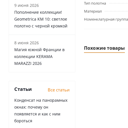
Тип полотна
9 июня 2026
Материал
Пополнение коллекции!
Geometrica KM 10: светлое
Номенклатурная группа
полотно с черной кромкой
8 июня 2026
Похожие товары
Магия южной Франции в
коллекции KERAMA
MARAZZI 2026
Статьи
Все статьи
Конденсат на панорамных
окнах: почему он
появляется и как с ним
бороться