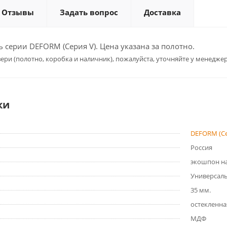
Отзывы
Задать вопрос
Доставка
серии DEFORM (Серия V). Цена указана за полотно.
ери (полотно, коробка и наличник), пожалуйста, уточняйте у менеджер
ки
DEFORM (Се
Россия
экошпон на
Универсал
35 мм.
остекленна
МДФ