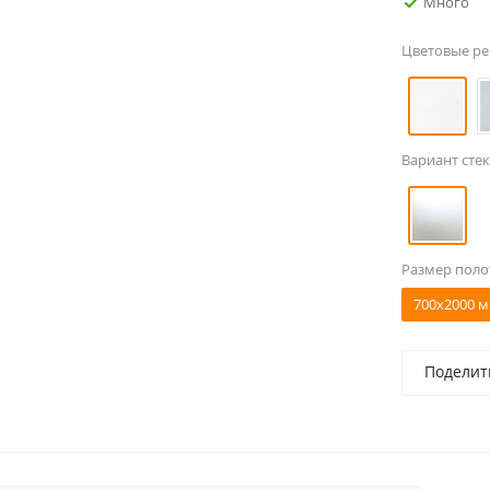
Много
Цветовые р
Вариант стек
Размер поло
700x2000 м
Поделит