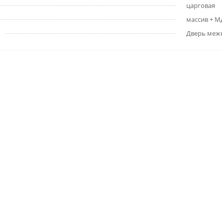
царговая
массив + 
Дверь меж