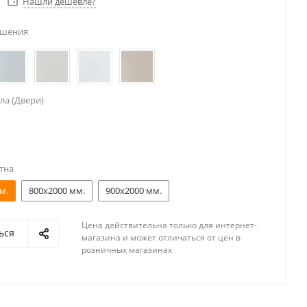
Нашли дешевле?
ешения
ла (Двери)
тна
м.
800x2000 мм.
900x2000 мм.
Цена действительна только для интернет-
ься
магазина и может отличаться от цен в
розничных магазинах