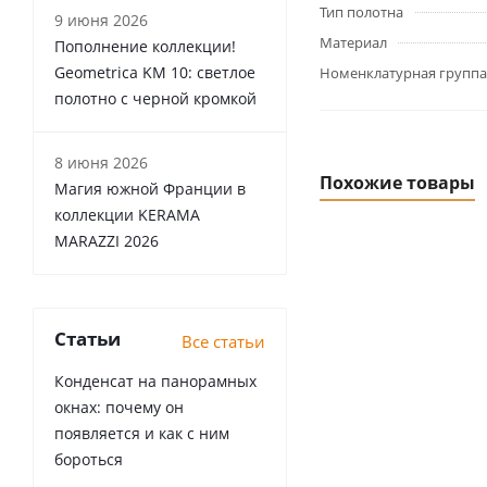
Тип полотна
9 июня 2026
Материал
Пополнение коллекции!
Geometrica KM 10: светлое
Номенклатурная группа
полотно с черной кромкой
8 июня 2026
Похожие товары
Магия южной Франции в
коллекции KERAMA
MARAZZI 2026
Статьи
Все статьи
Конденсат на панорамных
окнах: почему он
появляется и как с ним
бороться