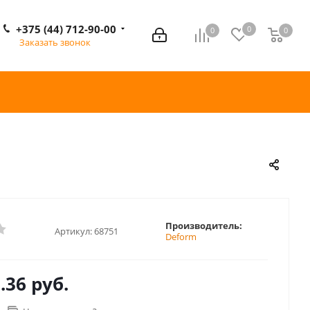
+375 (44) 712-90-00
0
0
0
0
Заказать звонок
Производитель:
Артикул:
68751
Deform
.36 руб.