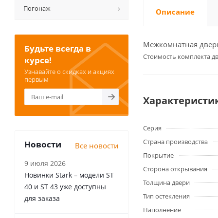
Погонаж
Описание
Межкомнатная дверь 
Будьте всегда в
Cтоимость комплекта дв
курсе!
Узнавайте о скидках и акциях
первым
Характеристи
Серия
Страна производства
Новости
Все новости
Покрытие
9 июля 2026
Сторона открывания
Новинки Stark – модели ST
Толщина двери
40 и ST 43 уже доступны
Тип остекления
для заказа
Наполнение