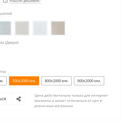
Нашли дешевле?
ешения
ла (Двери)
тна
м.
700x2000 мм.
800x2000 мм.
900x2000 мм.
Цена действительна только для интернет-
ься
магазина и может отличаться от цен в
розничных магазинах