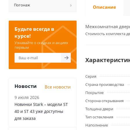
Погонаж
Описание
Межкомнатная дверь 
Будьте всегда в
Cтоимость комплекта дв
курсе!
Узнавайте о скидках и акциях
первым
Характеристи
Серия
Страна производства
Новости
Все новости
Покрытие
9 июля 2026
Сторона открывания
Новинки Stark – модели ST
Толщина двери
40 и ST 43 уже доступны
Тип остекления
для заказа
Наполнение