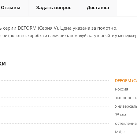
Отзывы
Задать вопрос
Доставка
серии DEFORM (Серия V). Цена указана за полотно.
ери (полотно, коробка и наличник), пожалуйста, уточняйте у менеджер
ки
DEFORM (Се
Россия
экошпон на
Универсал
35 мм.
остекленна
МДФ