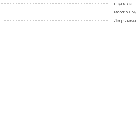
царговая
массив + 
Дверь меж