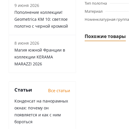
Тип полотна
9 июня 2026
Материал
Пополнение коллекции!
Geometrica KM 10: светлое
Номенклатурная группа
полотно с черной кромкой
Похожие товары
8 июня 2026
Магия южной Франции в
коллекции KERAMA
MARAZZI 2026
Статьи
Все статьи
Конденсат на панорамных
окнах: почему он
появляется и как с ним
бороться