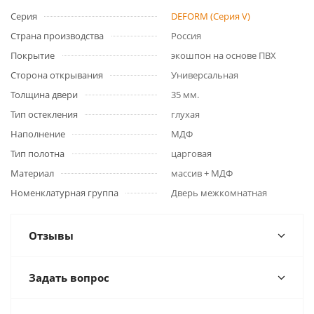
Серия
DEFORM (Серия V)
Страна производства
Россия
Покрытие
экошпон на основе ПВХ
Сторона открывания
Универсальная
Толщина двери
35 мм.
Тип остекления
глухая
Наполнение
МДФ
Тип полотна
царговая
Материал
массив + МДФ
Номенклатурная группа
Дверь межкомнатная
Отзывы
Задать вопрос