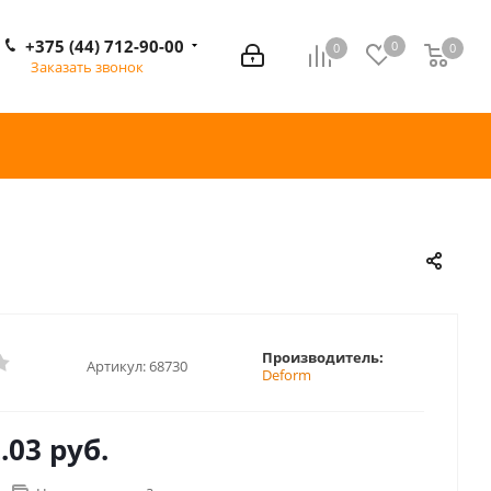
+375 (44) 712-90-00
0
0
0
0
Заказать звонок
Производитель:
Артикул:
68730
Deform
.03 руб.