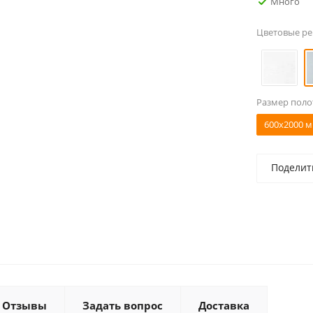
Много
Цветовые р
Размер поло
600x2000 м
Поделит
Отзывы
Задать вопрос
Доставка