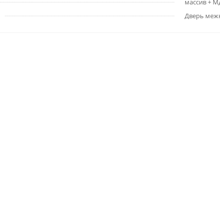
массив + 
Дверь меж