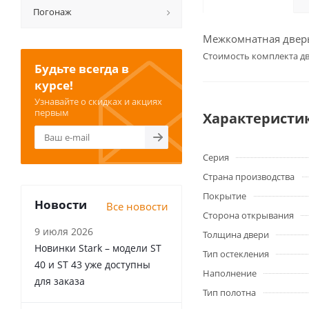
Погонаж
Межкомнатная дверь 
Cтоимость комплекта дв
Будьте всегда в
курсе!
Узнавайте о скидках и акциях
первым
Характеристи
Серия
Страна производства
Покрытие
Новости
Все новости
Сторона открывания
9 июля 2026
Толщина двери
Новинки Stark – модели ST
Тип остекления
40 и ST 43 уже доступны
Наполнение
для заказа
Тип полотна