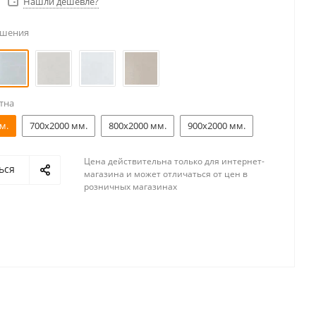
Нашли дешевле?
ешения
тна
м.
700x2000 мм.
800x2000 мм.
900x2000 мм.
Цена действительна только для интернет-
ься
магазина и может отличаться от цен в
розничных магазинах