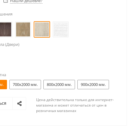
Нашли дешевле?
ешения
ла (Двери)
тна
м.
700x2000 мм.
800x2000 мм.
900x2000 мм.
Цена действительна только для интернет-
ься
магазина и может отличаться от цен в
розничных магазинах