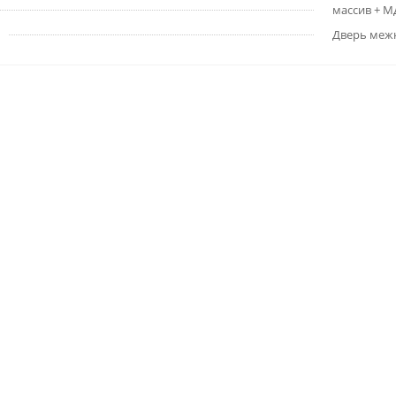
массив + 
Дверь меж