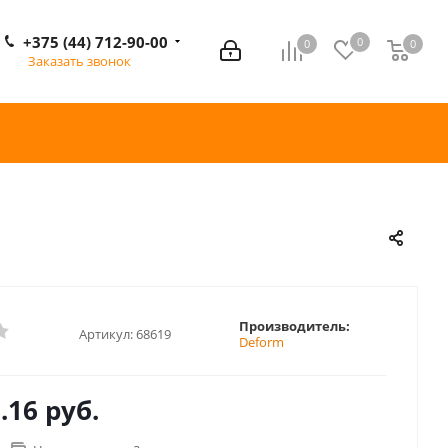
+375 (44) 712-90-00
0
0
0
0
Заказать звонок
Производитель:
Артикул:
68619
Deform
.16 руб.