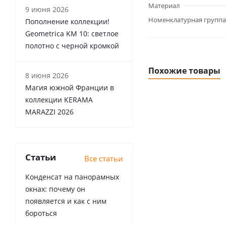
Материал
9 июня 2026
Номенклатурная группа
Пополнение коллекции!
Geometrica KM 10: светлое
полотно с черной кромкой
Похожие товары
8 июня 2026
Магия южной Франции в
коллекции KERAMA
MARAZZI 2026
Статьи
Все статьи
Конденсат на панорамных
окнах: почему он
появляется и как с ним
бороться