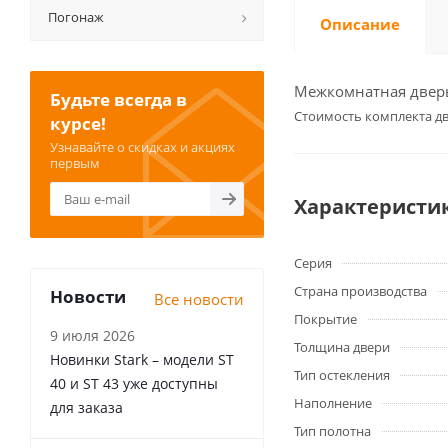
Погонаж
Описание
Межкомнатная дверь 
Будьте всегда в
Cтоимость комплекта дв
курсе!
Узнавайте о скидках и акциях
первым
Характеристи
Серия
Страна производства
Новости
Все новости
Покрытие
9 июля 2026
Толщина двери
Новинки Stark – модели ST
Тип остекления
40 и ST 43 уже доступны
Наполнение
для заказа
Тип полотна