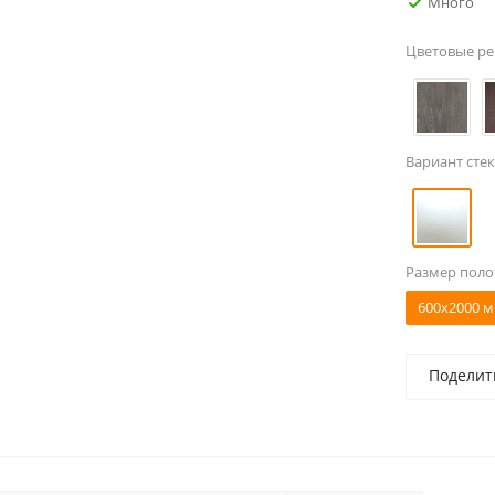
Много
Цветовые р
Вариант стек
Размер поло
600x2000 м
Поделит