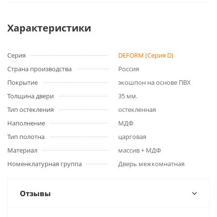
Характеристики
Серия
DEFORM (Серия D)
Страна производства
Россия
Покрытие
экошпон на основе ПВХ
Толщина двери
35 мм.
Тип остекления
остекленная
Наполнение
МДФ
Тип полотна
царговая
Материал
массив + МДФ
Номенклатурная группа
Дверь межкомнатная
Отзывы