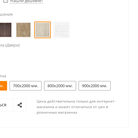
Нашли дешевле?
ешения
ла (Двери)
тна
м.
700x2000 мм.
800x2000 мм.
900x2000 мм.
Цена действительна только для интернет-
ься
магазина и может отличаться от цен в
розничных магазинах