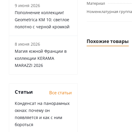
Материал
9 июня 2026
Номенклатурная группа
Пополнение коллекции!
Geometrica KM 10: светлое
полотно с черной кромкой
Похожие товары
8 июня 2026
Магия южной Франции в
коллекции KERAMA
MARAZZI 2026
Статьи
Все статьи
Конденсат на панорамных
окнах: почему он
появляется и как с ним
бороться