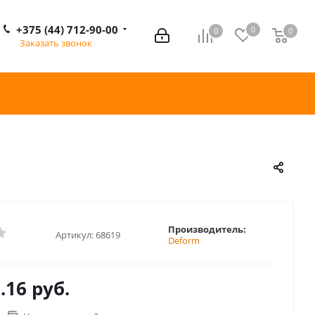
+375 (44) 712-90-00
0
0
0
0
Заказать звонок
Производитель:
Артикул:
68619
Deform
.16 руб.