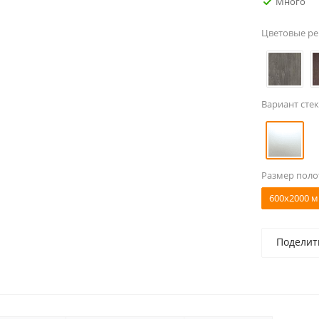
Много
Цветовые р
Вариант стек
Размер поло
600x2000 м
Поделит