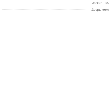
массив + 
Дверь меж