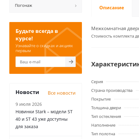
Погонаж
Описание
Межкомнатная дверь 
Будьте всегда в
Cтоимость комплекта дв
курсе!
Узнавайте о скидках и акциях
первым
Характеристи
Серия
Страна производства
Новости
Все новости
Покрытие
9 июля 2026
Толщина двери
Новинки Stark – модели ST
Тип остекления
40 и ST 43 уже доступны
Наполнение
для заказа
Тип полотна