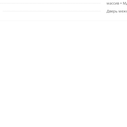
массив + 
Дверь меж