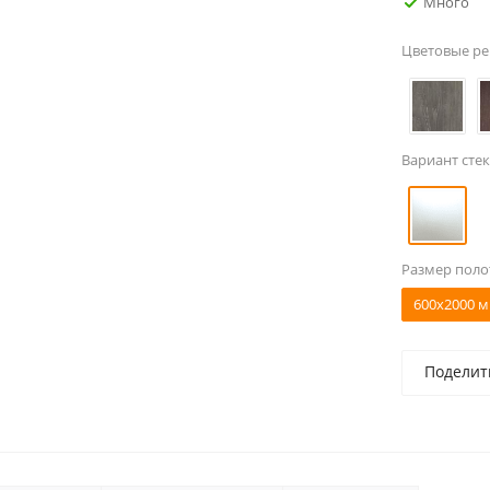
Много
Цветовые р
Вариант стек
Размер поло
600x2000 м
Поделит