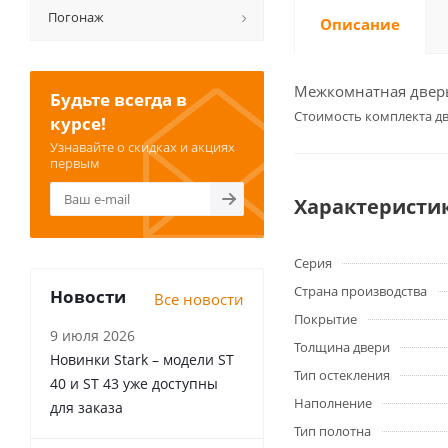
Погонаж
Описание
Межкомнатная дверь 
Будьте всегда в
Cтоимость комплекта дв
курсе!
Узнавайте о скидках и акциях
первым
Характеристи
Серия
Страна производства
Новости
Все новости
Покрытие
9 июля 2026
Толщина двери
Новинки Stark – модели ST
Тип остекления
40 и ST 43 уже доступны
Наполнение
для заказа
Тип полотна