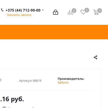
+375 (44) 712-90-00
0
0
0
0
Заказать звонок
Производитель:
Артикул:
68619
Deform
.16 руб.