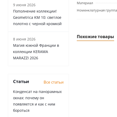
Материал
9 июня 2026
Номенклатурная группа
Пополнение коллекции!
Geometrica KM 10: светлое
полотно с черной кромкой
Похожие товары
8 июня 2026
Магия южной Франции в
коллекции KERAMA
MARAZZI 2026
Статьи
Все статьи
Конденсат на панорамных
окнах: почему он
появляется и как с ним
бороться