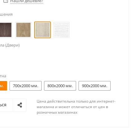
Нашли дешевле?
ешения
ла (Двери)
тна
м.
700x2000 мм.
800x2000 мм.
900x2000 мм.
Цена действительна только для интернет-
ься
магазина и может отличаться от цен в
розничных магазинах