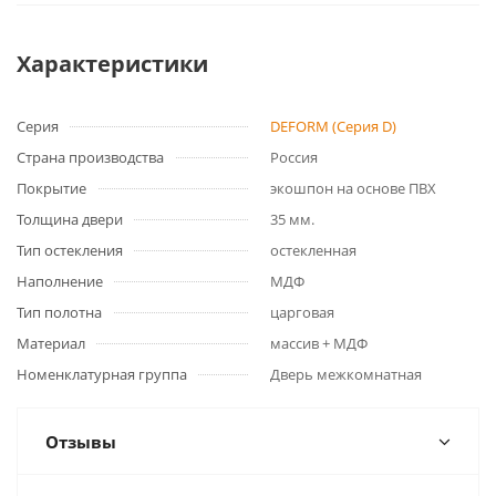
Характеристики
Серия
DEFORM (Серия D)
Страна производства
Россия
Покрытие
экошпон на основе ПВХ
Толщина двери
35 мм.
Тип остекления
остекленная
Наполнение
МДФ
Тип полотна
царговая
Материал
массив + МДФ
Номенклатурная группа
Дверь межкомнатная
Отзывы