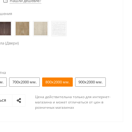
Нашли дешевле?
ешения
ла (Двери)
тна
м.
700x2000 мм.
800x2000 мм.
900x2000 мм.
Цена действительна только для интернет-
ься
магазина и может отличаться от цен в
розничных магазинах