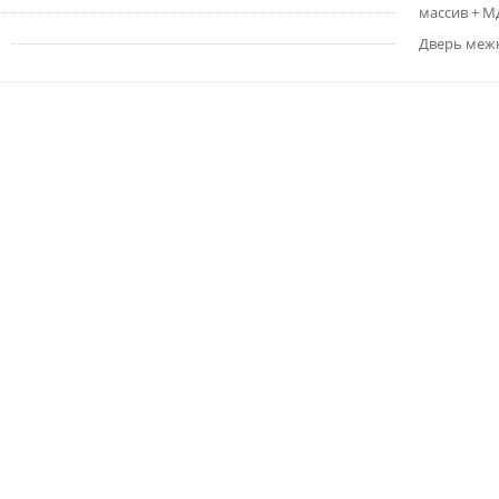
массив + 
Дверь меж