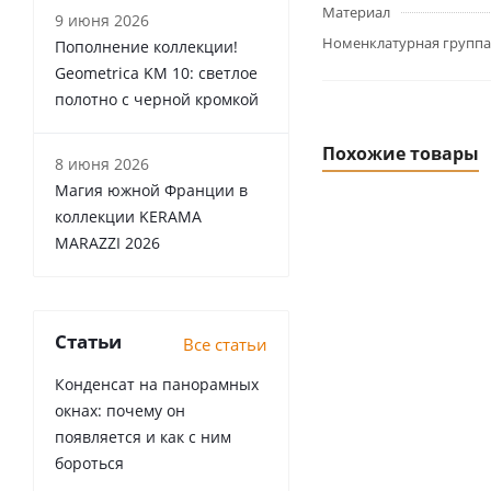
Материал
9 июня 2026
Номенклатурная группа
Пополнение коллекции!
Geometrica KM 10: светлое
полотно с черной кромкой
Похожие товары
8 июня 2026
Магия южной Франции в
коллекции KERAMA
MARAZZI 2026
Статьи
Все статьи
Конденсат на панорамных
окнах: почему он
появляется и как с ним
бороться