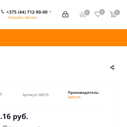
+375 (44) 712-90-00
0
0
0
0
Заказать звонок
Производитель:
Артикул:
68573
Deform
.16 руб.