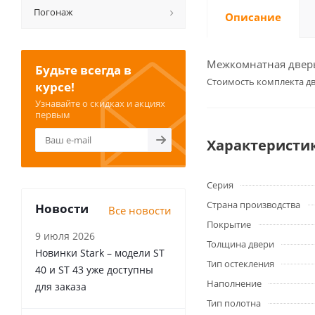
Погонаж
Описание
Межкомнатная дверь 
Будьте всегда в
Cтоимость комплекта дв
курсе!
Узнавайте о скидках и акциях
первым
Характеристи
Серия
Страна производства
Новости
Все новости
Покрытие
9 июля 2026
Толщина двери
Новинки Stark – модели ST
Тип остекления
40 и ST 43 уже доступны
Наполнение
для заказа
Тип полотна