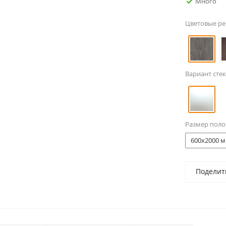
Много
Цветовые р
Вариант стек
Размер поло
600x2000 м
Поделит