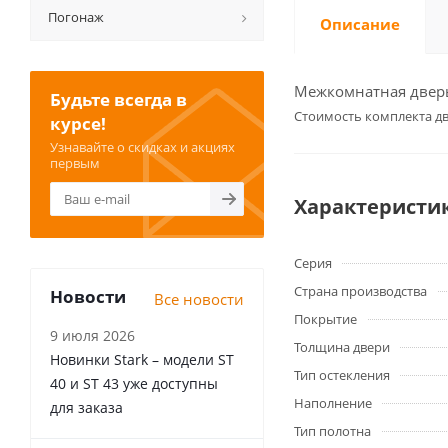
Погонаж
Описание
Межкомнатная дверь 
Будьте всегда в
Cтоимость комплекта дв
курсе!
Узнавайте о скидках и акциях
первым
Характеристи
Серия
Страна производства
Новости
Все новости
Покрытие
9 июля 2026
Толщина двери
Новинки Stark – модели ST
Тип остекления
40 и ST 43 уже доступны
Наполнение
для заказа
Тип полотна