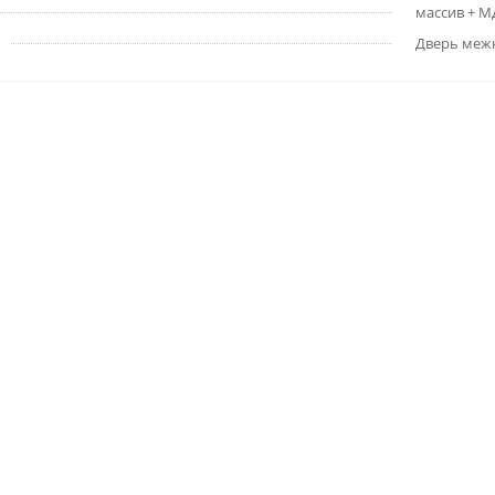
массив + 
Дверь меж