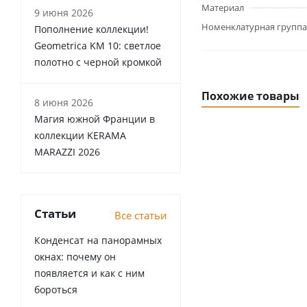
Материал
9 июня 2026
Номенклатурная группа
Пополнение коллекции!
Geometrica KM 10: светлое
полотно с черной кромкой
Похожие товары
8 июня 2026
Магия южной Франции в
коллекции KERAMA
MARAZZI 2026
Статьи
Все статьи
Конденсат на панорамных
окнах: почему он
появляется и как с ним
бороться