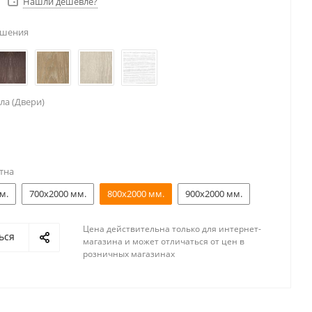
Нашли дешевле?
ешения
ла (Двери)
тна
м.
700x2000 мм.
800x2000 мм.
900x2000 мм.
Цена действительна только для интернет-
ься
магазина и может отличаться от цен в
розничных магазинах