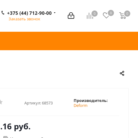
+375 (44) 712-90-00
0
0
0
0
Заказать звонок
Производитель:
Артикул:
68573
Deform
.16 руб.