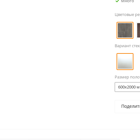
Много
Цветовые р
Вариант стек
Размер поло
600x2000 м
Поделит