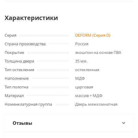
Характеристики
Серия
DEFORM (Серия D)
Страна производства
Россия
Покрытие
экошпон на основе ПВХ
Толщина двери
35 мм.
Тип остекления
остекленная
Наполнение
МДФ
Тип полотна
царговая
Материал
массив + МДФ
Номенклатурная группа
Дверь межкомнатная
Отзывы