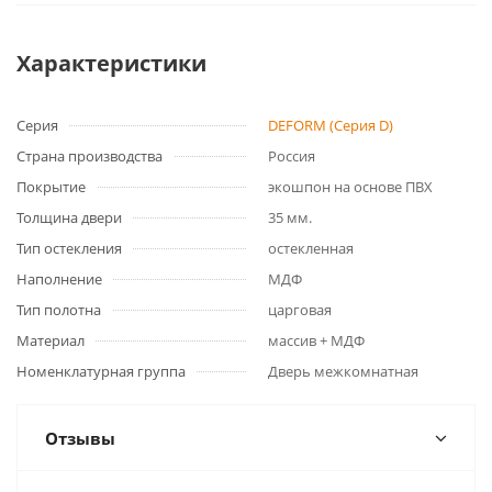
Характеристики
Серия
DEFORM (Серия D)
Страна производства
Россия
Покрытие
экошпон на основе ПВХ
Толщина двери
35 мм.
Тип остекления
остекленная
Наполнение
МДФ
Тип полотна
царговая
Материал
массив + МДФ
Номенклатурная группа
Дверь межкомнатная
Отзывы