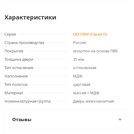
Характеристики
Серия
DEFORM (Серия D)
Страна производства
Россия
Покрытие
экошпон на основе ПВХ
Толщина двери
35 мм.
Тип остекления
остекленная
Наполнение
МДФ
Тип полотна
царговая
Материал
массив + МДФ
Номенклатурная группа
Дверь межкомнатная
Отзывы