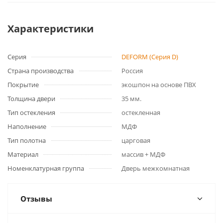
Характеристики
Серия
DEFORM (Серия D)
Страна производства
Россия
Покрытие
экошпон на основе ПВХ
Толщина двери
35 мм.
Тип остекления
остекленная
Наполнение
МДФ
Тип полотна
царговая
Материал
массив + МДФ
Номенклатурная группа
Дверь межкомнатная
Отзывы