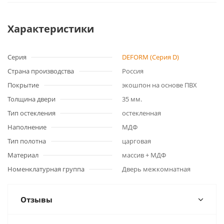
Характеристики
Серия
DEFORM (Серия D)
Страна производства
Россия
Покрытие
экошпон на основе ПВХ
Толщина двери
35 мм.
Тип остекления
остекленная
Наполнение
МДФ
Тип полотна
царговая
Материал
массив + МДФ
Номенклатурная группа
Дверь межкомнатная
Отзывы