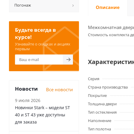
Погонаж
Описание
Межкомнатная дверь 
Будьте всегда в
Cтоимость комплекта дв
курсе!
Узнавайте о скидках и акциях
первым
Характеристи
Серия
Страна производства
Новости
Все новости
Покрытие
9 июля 2026
Толщина двери
Новинки Stark – модели ST
Тип остекления
40 и ST 43 уже доступны
Наполнение
для заказа
Тип полотна