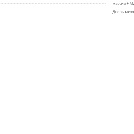
массив + 
Дверь меж