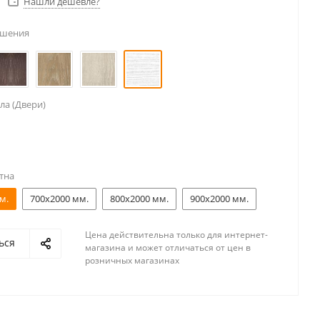
Нашли дешевле?
ешения
ла (Двери)
тна
м.
700x2000 мм.
800x2000 мм.
900x2000 мм.
Цена действительна только для интернет-
ься
магазина и может отличаться от цен в
розничных магазинах