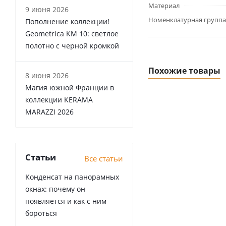
Материал
9 июня 2026
Номенклатурная группа
Пополнение коллекции!
Geometrica KM 10: светлое
полотно с черной кромкой
Похожие товары
8 июня 2026
Магия южной Франции в
коллекции KERAMA
MARAZZI 2026
Статьи
Все статьи
Конденсат на панорамных
окнах: почему он
появляется и как с ним
бороться