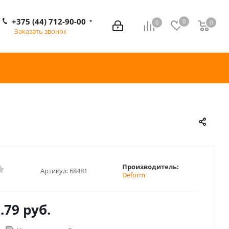
+375 (44) 712-90-00
0
0
0
0
Заказать звонок
Производитель:
Артикул:
68481
Deform
.79 руб.