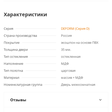
Характеристики
Серия
DEFORM (Серия D)
Страна производства
Россия
Покрытие
экошпон на основе ПВХ
Толщина двери
35 мм.
Тип остекления
остекленная
Наполнение
МДФ
Тип полотна
царговая
Материал
массив + МДФ
Номенклатурная группа
Дверь межкомнатная
Отзывы