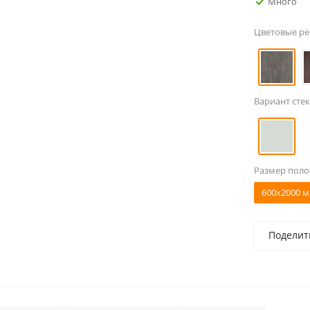
Много
Цветовые р
Вариант стек
Размер поло
600x2000 м
Поделит