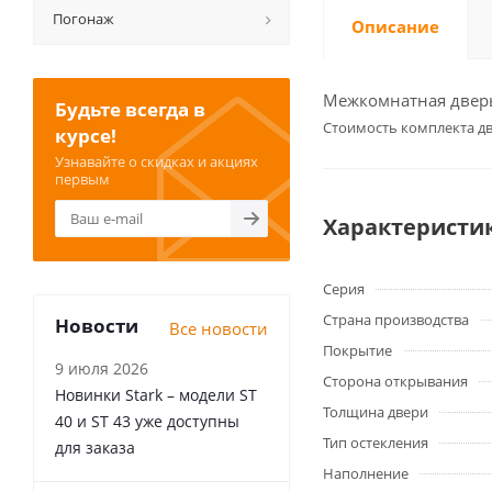
Погонаж
Описание
Межкомнатная дверь 
Будьте всегда в
Cтоимость комплекта дв
курсе!
Узнавайте о скидках и акциях
первым
Характеристи
Серия
Страна производства
Новости
Все новости
Покрытие
9 июля 2026
Сторона открывания
Новинки Stark – модели ST
Толщина двери
40 и ST 43 уже доступны
Тип остекления
для заказа
Наполнение