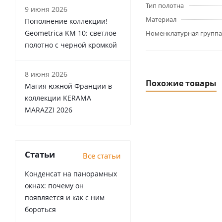
Тип полотна
9 июня 2026
Материал
Пополнение коллекции!
Geometrica KM 10: светлое
Номенклатурная группа
полотно с черной кромкой
8 июня 2026
Похожие товары
Магия южной Франции в
коллекции KERAMA
MARAZZI 2026
Статьи
Все статьи
Конденсат на панорамных
окнах: почему он
появляется и как с ним
бороться