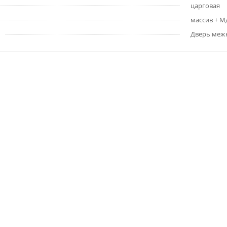
царговая
массив + 
Дверь меж