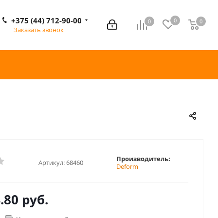
+375 (44) 712-90-00
0
0
0
0
Заказать звонок
Производитель:
Артикул:
68460
Deform
.80 руб.