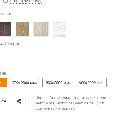
Нашли дешевле?
ешения
ла (Двери)
тна
м.
700x2000 мм.
800x2000 мм.
900x2000 мм.
Цена действительна только для интернет-
ься
магазина и может отличаться от цен в
розничных магазинах