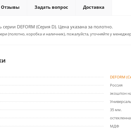
Отзывы
Задать вопрос
Доставка
серии DEFORM (Серия D). Цена указана за полотно.
ери (полотно, коробка и наличник), пожалуйста, уточняйте у менеджер
ки
DEFORM (Се
Россия
экошпон на
Универсал
35 мм.
остекленна
МДФ