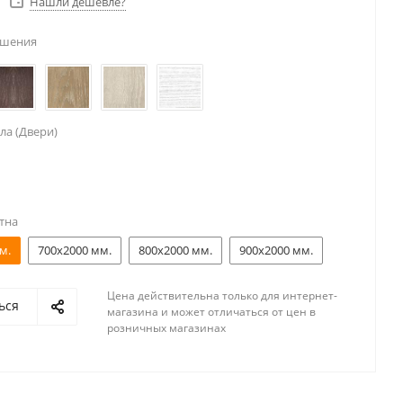
Нашли дешевле?
ешения
ла (Двери)
тна
м.
700x2000 мм.
800x2000 мм.
900x2000 мм.
Цена действительна только для интернет-
ься
магазина и может отличаться от цен в
розничных магазинах