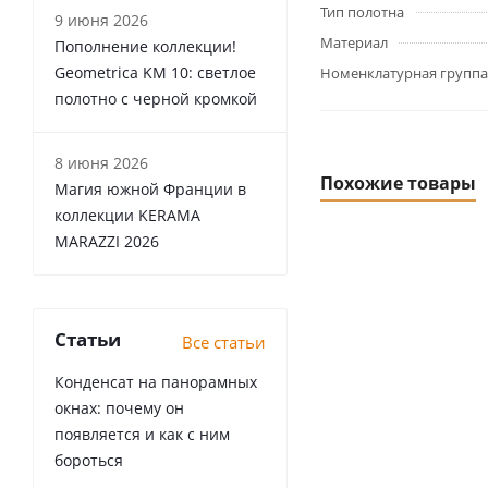
Тип полотна
9 июня 2026
Материал
Пополнение коллекции!
Geometrica KM 10: светлое
Номенклатурная группа
полотно с черной кромкой
8 июня 2026
Похожие товары
Магия южной Франции в
коллекции KERAMA
MARAZZI 2026
Статьи
Все статьи
Конденсат на панорамных
окнах: почему он
появляется и как с ним
бороться