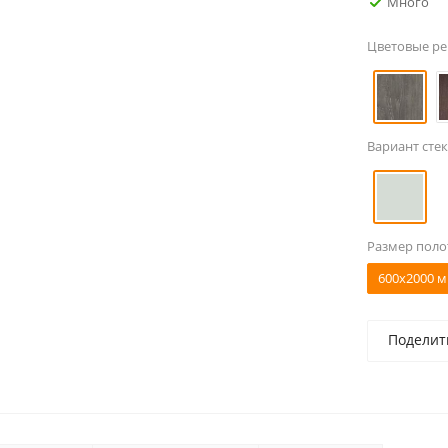
Много
Цветовые р
Вариант стек
Размер поло
600x2000 м
Поделит