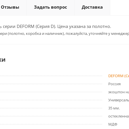
Отзывы
Задать вопрос
Доставка
серии DEFORM (Серия D). Цена указана за полотно.
ери (полотно, коробка и наличник), пожалуйста, уточняйте у менеджер
ки
DEFORM (Се
Россия
экошпон на
Универсал
35 мм.
остекленна
МДФ