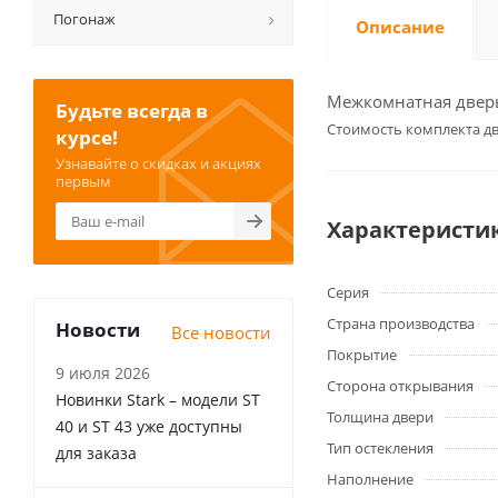
Погонаж
Описание
Межкомнатная дверь 
Будьте всегда в
Cтоимость комплекта дв
курсе!
Узнавайте о скидках и акциях
первым
Характеристи
Серия
Страна производства
Новости
Все новости
Покрытие
9 июля 2026
Сторона открывания
Новинки Stark – модели ST
Толщина двери
40 и ST 43 уже доступны
Тип остекления
для заказа
Наполнение