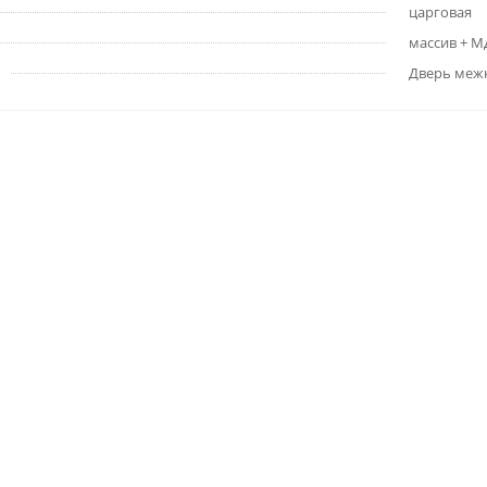
царговая
массив + 
Дверь меж