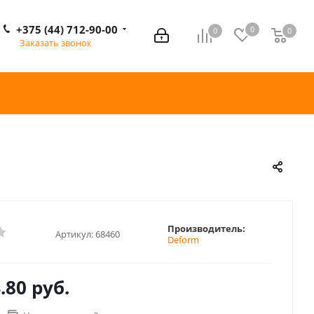
+375 (44) 712-90-00
0
0
0
0
Заказать звонок
Производитель:
Артикул:
68460
Deform
.80 руб.