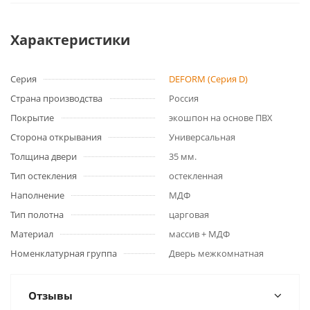
Характеристики
Серия
DEFORM (Серия D)
Страна производства
Россия
Покрытие
экошпон на основе ПВХ
Сторона открывания
Универсальная
Толщина двери
35 мм.
Тип остекления
остекленная
Наполнение
МДФ
Тип полотна
царговая
Материал
массив + МДФ
Номенклатурная группа
Дверь межкомнатная
Отзывы