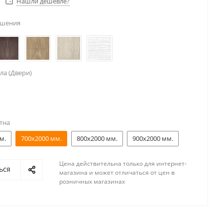
Нашли дешевле?
ешения
ла (Двери)
тна
м.
700x2000 мм.
800x2000 мм.
900x2000 мм.
Цена действительна только для интернет-
ься
магазина и может отличаться от цен в
розничных магазинах