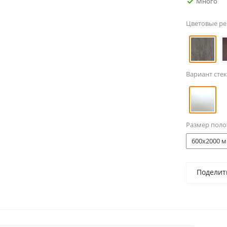
Много
Цветовые р
Вариант стек
Размер поло
600x2000 м
Поделит