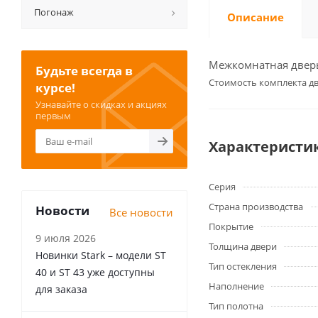
Погонаж
Описание
Межкомнатная дверь 
Будьте всегда в
Cтоимость комплекта дв
курсе!
Узнавайте о скидках и акциях
первым
Характеристи
Серия
Страна производства
Новости
Все новости
Покрытие
9 июля 2026
Толщина двери
Новинки Stark – модели ST
Тип остекления
40 и ST 43 уже доступны
Наполнение
для заказа
Тип полотна