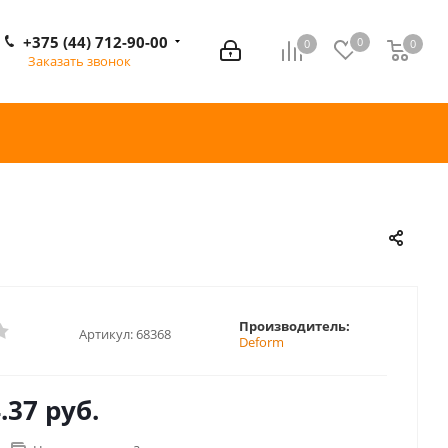
+375 (44) 712-90-00
0
0
0
0
Заказать звонок
Производитель:
Артикул:
68368
Deform
.37 руб.