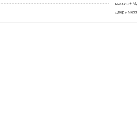
массив + 
Дверь меж