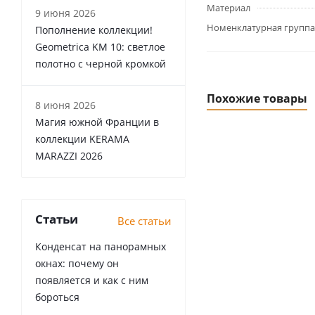
Материал
9 июня 2026
Номенклатурная группа
Пополнение коллекции!
Geometrica KM 10: светлое
полотно с черной кромкой
Похожие товары
8 июня 2026
Магия южной Франции в
коллекции KERAMA
MARAZZI 2026
Статьи
Все статьи
Конденсат на панорамных
окнах: почему он
появляется и как с ним
бороться