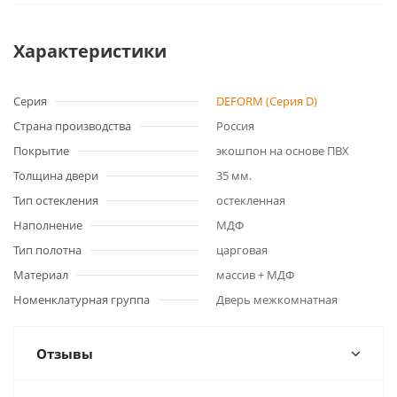
Характеристики
Серия
DEFORM (Серия D)
Страна производства
Россия
Покрытие
экошпон на основе ПВХ
Толщина двери
35 мм.
Тип остекления
остекленная
Наполнение
МДФ
Тип полотна
царговая
Материал
массив + МДФ
Номенклатурная группа
Дверь межкомнатная
Отзывы