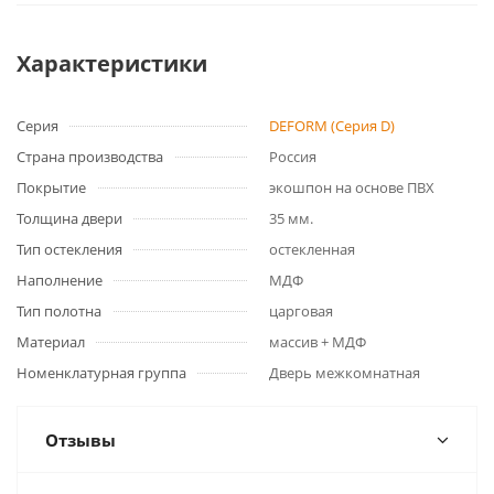
Характеристики
Серия
DEFORM (Серия D)
Страна производства
Россия
Покрытие
экошпон на основе ПВХ
Толщина двери
35 мм.
Тип остекления
остекленная
Наполнение
МДФ
Тип полотна
царговая
Материал
массив + МДФ
Номенклатурная группа
Дверь межкомнатная
Отзывы