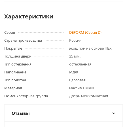
Характеристики
Серия
DEFORM (Серия D)
Страна производства
Россия
Покрытие
экошпон на основе ПВХ
Толщина двери
35 мм.
Тип остекления
остекленная
Наполнение
МДФ
Тип полотна
царговая
Материал
массив + МДФ
Номенклатурная группа
Дверь межкомнатная
Отзывы