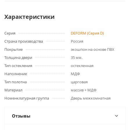
Характеристики
Серия
DEFORM (Серия D)
Страна производства
Россия
Покрытие
экошпон на основе ПВХ
Толщина двери
35 мм.
Тип остекления
остекленная
Наполнение
МДФ
Тип полотна
царговая
Материал
массив + МДФ
Номенклатурная группа
Дверь межкомнатная
Отзывы