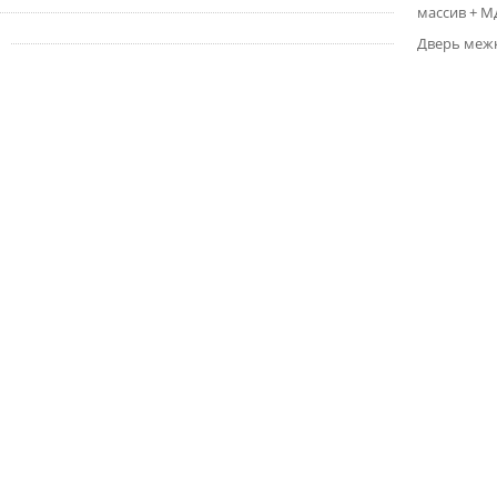
массив + 
Дверь меж