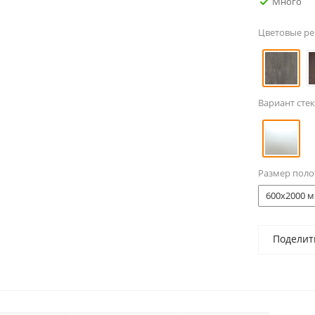
Много
Цветовые р
Вариант стек
Размер поло
600x2000 м
Поделит