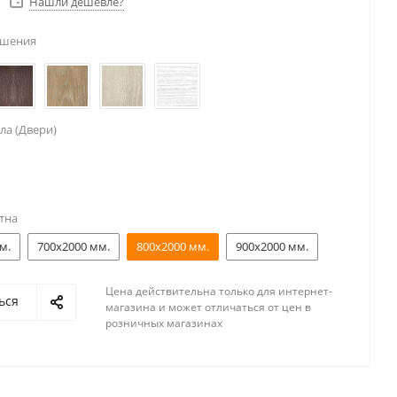
Нашли дешевле?
ешения
ла (Двери)
тна
м.
700x2000 мм.
800x2000 мм.
900x2000 мм.
Цена действительна только для интернет-
ься
магазина и может отличаться от цен в
розничных магазинах