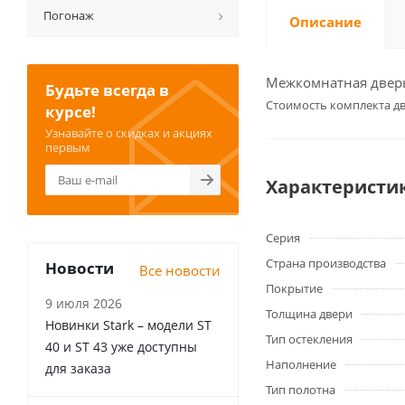
Погонаж
Описание
Межкомнатная дверь 
Будьте всегда в
Cтоимость комплекта дв
курсе!
Узнавайте о скидках и акциях
первым
Характеристи
Серия
Страна производства
Новости
Все новости
Покрытие
9 июля 2026
Толщина двери
Новинки Stark – модели ST
Тип остекления
40 и ST 43 уже доступны
Наполнение
для заказа
Тип полотна