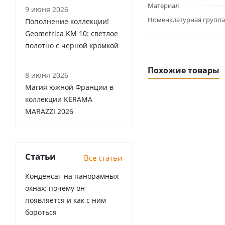
Материал
9 июня 2026
Номенклатурная группа
Пополнение коллекции!
Geometrica KM 10: светлое
полотно с черной кромкой
Похожие товары
8 июня 2026
Магия южной Франции в
коллекции KERAMA
MARAZZI 2026
Статьи
Все статьи
Конденсат на панорамных
окнах: почему он
появляется и как с ним
бороться