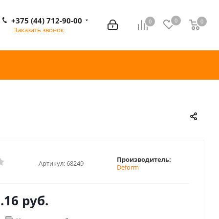
+375 (44) 712-90-00
0
0
0
0
Заказать звонок
Производитель:
Артикул:
68249
Deform
.16 руб.