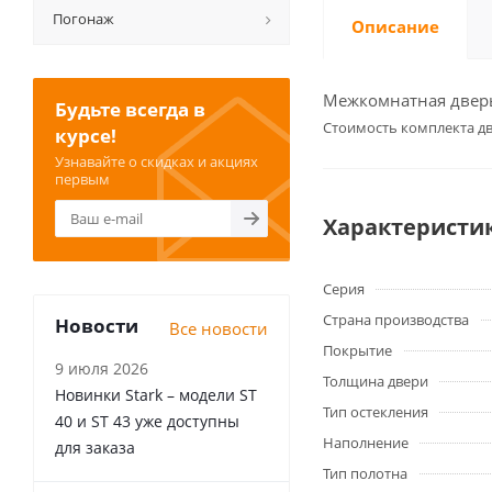
Погонаж
Описание
Межкомнатная дверь 
Будьте всегда в
Cтоимость комплекта дв
курсе!
Узнавайте о скидках и акциях
первым
Характеристи
Серия
Страна производства
Новости
Все новости
Покрытие
9 июля 2026
Толщина двери
Новинки Stark – модели ST
Тип остекления
40 и ST 43 уже доступны
Наполнение
для заказа
Тип полотна