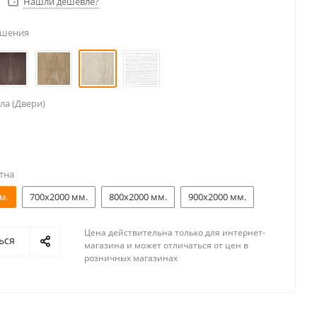
Нашли дешевле?
ешения
ла (Двери)
тна
м.
700x2000 мм.
800x2000 мм.
900x2000 мм.
Цена действительна только для интернет-
ься
магазина и может отличаться от цен в
розничных магазинах