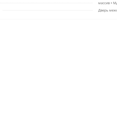
массив + 
Дверь меж