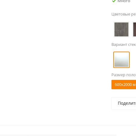
Много
Цветовые р
Вариант стек
Размер поло
600x2000 м
Поделит