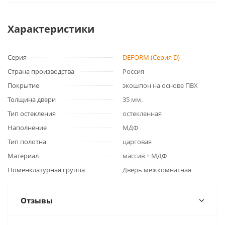
Характеристики
Серия
DEFORM (Серия D)
Страна производства
Россия
Покрытие
экошпон на основе ПВХ
Толщина двери
35 мм.
Тип остекления
остекленная
Наполнение
МДФ
Тип полотна
царговая
Материал
массив + МДФ
Номенклатурная группа
Дверь межкомнатная
Отзывы