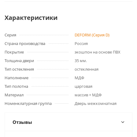
Характеристики
Серия
DEFORM (Серия D)
Страна производства
Россия
Покрытие
экошпон на основе ПВХ
Толщина двери
35 мм.
Тип остекления
остекленная
Наполнение
МДФ
Тип полотна
царговая
Материал
массив + МДФ
Номенклатурная группа
Дверь межкомнатная
Отзывы