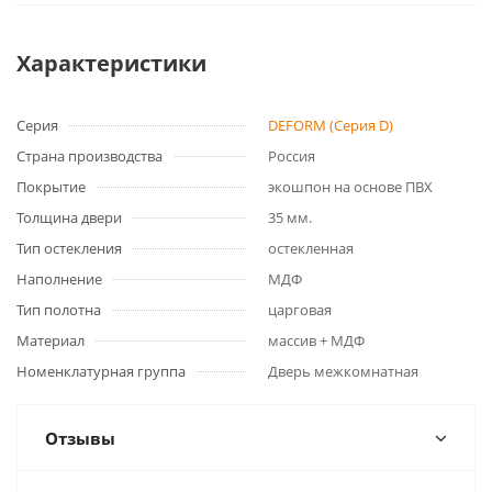
Характеристики
Серия
DEFORM (Серия D)
Страна производства
Россия
Покрытие
экошпон на основе ПВХ
Толщина двери
35 мм.
Тип остекления
остекленная
Наполнение
МДФ
Тип полотна
царговая
Материал
массив + МДФ
Номенклатурная группа
Дверь межкомнатная
Отзывы