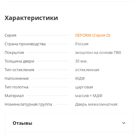
Характеристики
Серия
DEFORM (Серия D)
Страна производства
Россия
Покрытие
экошпон на основе ПВХ
Толщина двери
35 мм.
Тип остекления
остекленная
Наполнение
МДФ
Тип полотна
царговая
Материал
массив + МДФ
Номенклатурная группа
Дверь межкомнатная
Отзывы