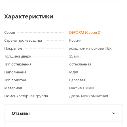
Характеристики
Серия
DEFORM (Серия D)
Страна производства
Россия
Покрытие
экошпон на основе ПВХ
Толщина двери
35 мм.
Тип остекления
остекленная
Наполнение
МДФ
Тип полотна
царговая
Материал
массив + МДФ
Номенклатурная группа
Дверь межкомнатная
Отзывы