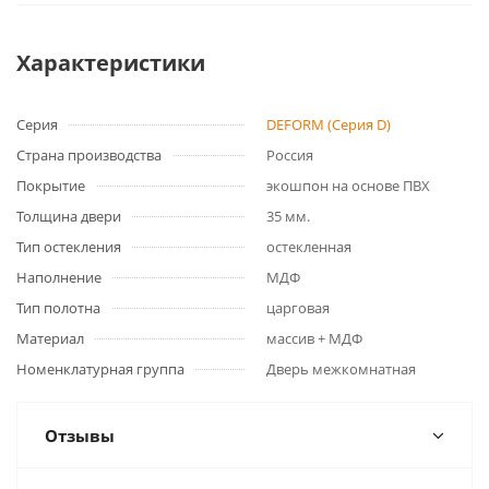
Характеристики
Серия
DEFORM (Серия D)
Страна производства
Россия
Покрытие
экошпон на основе ПВХ
Толщина двери
35 мм.
Тип остекления
остекленная
Наполнение
МДФ
Тип полотна
царговая
Материал
массив + МДФ
Номенклатурная группа
Дверь межкомнатная
Отзывы