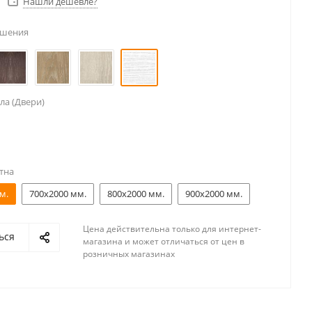
Нашли дешевле?
ешения
ла (Двери)
тна
м.
700x2000 мм.
800x2000 мм.
900x2000 мм.
Цена действительна только для интернет-
ься
магазина и может отличаться от цен в
розничных магазинах