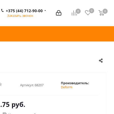
+375 (44) 712-90-00
0
0
0
0
Заказать звонок
Производитель:
Артикул:
68207
Deform
.75 руб.