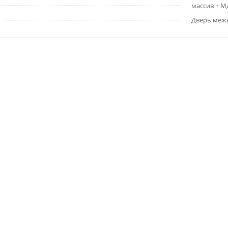
массив + 
Дверь меж