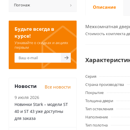
Погонаж
Описание
Межкомнатная дверь 
Будьте всегда в
Cтоимость комплекта дв
курсе!
Узнавайте о скидках и акциях
первым
Характеристи
Серия
Страна производства
Новости
Все новости
Покрытие
9 июля 2026
Толщина двери
Новинки Stark – модели ST
Тип остекления
40 и ST 43 уже доступны
Наполнение
для заказа
Тип полотна