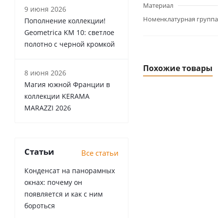
Материал
9 июня 2026
Номенклатурная группа
Пополнение коллекции!
Geometrica KM 10: светлое
полотно с черной кромкой
Похожие товары
8 июня 2026
Магия южной Франции в
коллекции KERAMA
MARAZZI 2026
Статьи
Все статьи
Конденсат на панорамных
окнах: почему он
появляется и как с ним
бороться