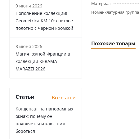
Материал
9 июня 2026
Номенклатурная группа
Пополнение коллекции!
Geometrica KM 10: светлое
полотно с черной кромкой
Похожие товары
8 июня 2026
Магия южной Франции в
коллекции KERAMA
MARAZZI 2026
Статьи
Все статьи
Конденсат на панорамных
окнах: почему он
появляется и как с ним
бороться