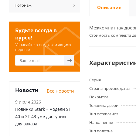
Погонаж
Описание
Межкомнатная дверь 
Будьте всегда в
Cтоимость комплекта дв
курсе!
Узнавайте о скидках и акциях
первым
Характеристи
Серия
Страна производства
Новости
Все новости
Покрытие
9 июля 2026
Толщина двери
Новинки Stark – модели ST
Тип остекления
40 и ST 43 уже доступны
Наполнение
для заказа
Тип полотна