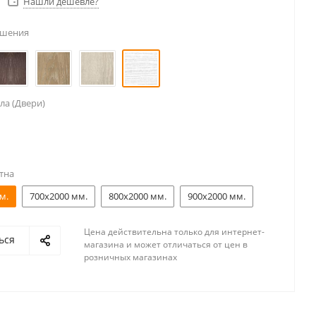
Нашли дешевле?
ешения
ла (Двери)
тна
м.
700x2000 мм.
800x2000 мм.
900x2000 мм.
Цена действительна только для интернет-
ься
магазина и может отличаться от цен в
розничных магазинах