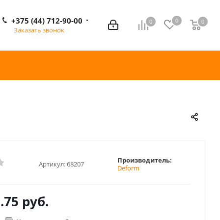
+375 (44) 712-90-00
0
0
0
0
Заказать звонок
Производитель:
Артикул:
68207
Deform
.75 руб.