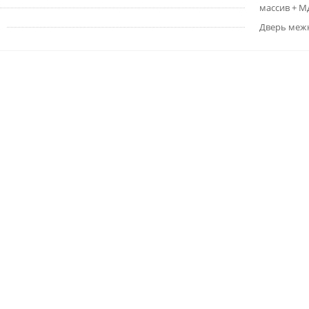
массив + 
Дверь меж