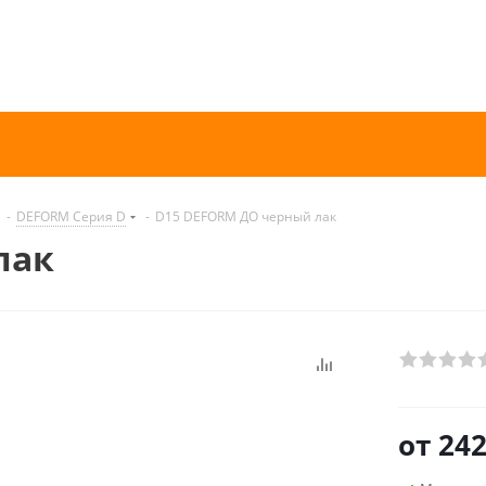
-
DEFORM Серия D
-
D15 DEFORM ДО черный лак
лак
от
242